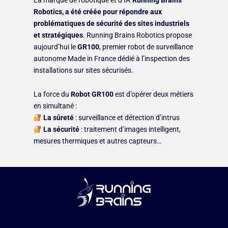
La marque de robotique et d’IA
Running Brains
Robotics, a été créée pour répondre aux
problématiques de sécurité des sites industriels
et stratégiques
.
Running Brains Robotics propose
aujourd’hui le
GR100
, premier robot de surveillance
autonome Made in France dédié à l’inspection des
installations sur sites sécurisés.
La force du
Robot GR100
est d’opérer deux métiers
en simultané :
La sûreté
: surveillance et détection d’intrus
La sécurité
: traitement d’images intelligent,
mesures thermiques et autres capteurs…