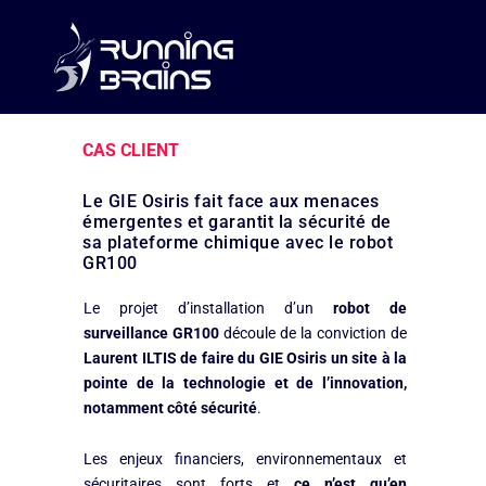
CAS CLIENT
Le GIE Osiris fait face aux menaces
émergentes et garantit la sécurité de
sa plateforme chimique avec le robot
GR100
Le projet d’installation d’un
robot de
surveillance GR100
découle de la conviction de
Laurent ILTIS de faire du GIE Osiris un site à la
pointe de la technologie et de l’innovation,
notamment côté sécurité
.
Les enjeux financiers, environnementaux et
sécuritaires sont forts et
ce n’est qu’en