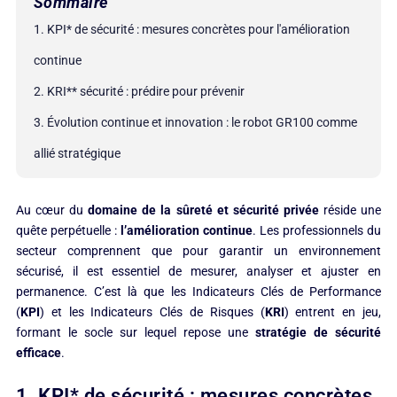
Sommaire
1. KPI* de sécurité : mesures concrètes pour l'amélioration
continue
2. KRI** sécurité : prédire pour prévenir
3. Évolution continue et innovation : le robot GR100 comme
allié stratégique​
Au cœur du
domaine de la sûreté et sécurité privée
réside une
quête perpétuelle :
l’amélioration continue
. Les professionnels du
secteur comprennent que pour garantir un environnement
sécurisé, il est essentiel de mesurer, analyser et ajuster en
permanence. C’est là que les Indicateurs Clés de Performance
(
KPI
) et les Indicateurs Clés de Risques (
KRI
) entrent en jeu,
formant le socle sur lequel repose une
stratégie de sécurité
efficace
.
1. KPI* de sécurité : mesures concrètes