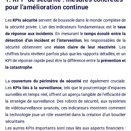
pour l'amélioration continue
Les
KPIs sécurité
servent de boussole dans le monde complexe de
la sécurité privée. L’un des indicateurs fondamentaux est le
taux
de réponse aux incidents
. En mesurant le
temps écoulé entre la
détection d’un incident et l’intervention
, les responsables de la
sécurité obtiennent une
vision claire de leur réactivité
. Les
chiffres bruts révèlent parfois plus que les rapports détaillés, et un
KPI de réponse rapide peut être la différence entre la
prévention et
la catastrophe
.
La
couverture du périmètre de sécurité
est également cruciale.
Les
KPIs liés à la surveillance
, tels que le pourcentage d’espaces
surveillés en temps réel, offrent un aperçu tangible de l’efficacité de
la stratégie de surveillance. Des robots de sécurité, aux systèmes
de vidéosurveillance avancés, ces indicateurs montrent comment
la technologie joue un rôle essentiel dans la création d’un bouclier
sécuritaire.
Les autres KPIs importants sont ceux liés aux aspects financiers :