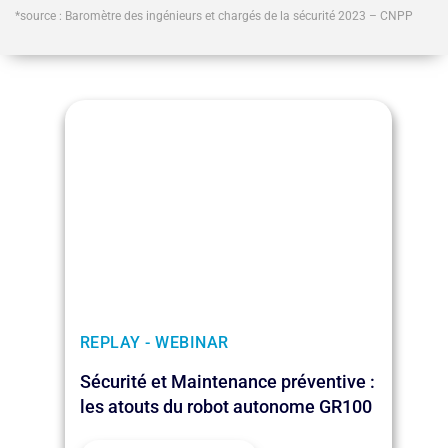
*source : Baromètre des ingénieurs et chargés de la sécurité 2023 – CNPP
REPLAY - WEBINAR
Sécurité et Maintenance préventive :
les atouts du robot autonome GR100