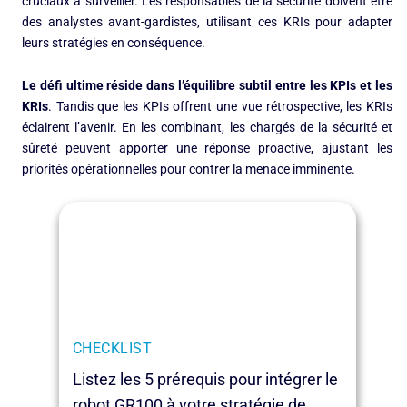
cruciaux à surveiller. Les responsables de la sécurité doivent être
des analystes avant-gardistes, utilisant ces KRIs pour adapter
leurs stratégies en conséquence.
Le défi ultime réside dans l’équilibre subtil entre les KPIs et les
KRIs
. Tandis que les KPIs offrent une vue rétrospective, les KRIs
éclairent l’avenir. En les combinant, les chargés de la sécurité et
sûreté peuvent apporter une réponse proactive, ajustant les
priorités opérationnelles pour contrer la menace imminente.
CHECKLIST
Listez les 5 prérequis pour intégrer le
robot GR100 à votre stratégie de