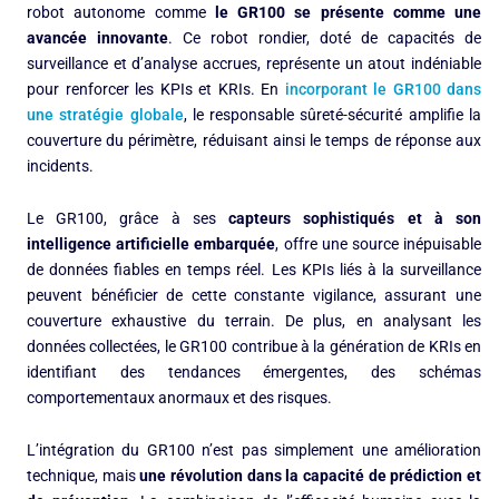
robot autonome comme
le GR100 se présente comme une
avancée innovante
. Ce robot rondier, doté de capacités de
surveillance et d’analyse accrues, représente un atout indéniable
pour renforcer les KPIs et KRIs. En
incorporant le GR100 dans
une stratégie globale
, le responsable sûreté-sécurité amplifie la
couverture du périmètre, réduisant ainsi le temps de réponse aux
incidents.
Le GR100, grâce à ses
capteurs sophistiqués et à son
intelligence artificielle embarquée
, offre une source inépuisable
de données fiables en temps réel. Les KPIs liés à la surveillance
peuvent bénéficier de cette constante vigilance, assurant une
couverture exhaustive du terrain. De plus, en analysant les
données collectées, le GR100 contribue à la génération de KRIs en
identifiant des tendances émergentes, des schémas
comportementaux anormaux et des risques.
L’intégration du GR100 n’est pas simplement une amélioration
technique, mais
une révolution dans la capacité de prédiction et