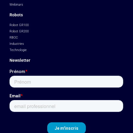
Webinars
Robots
Robot GR100
Robot GR200
RBOC
Industries
Technologie
Newsletter