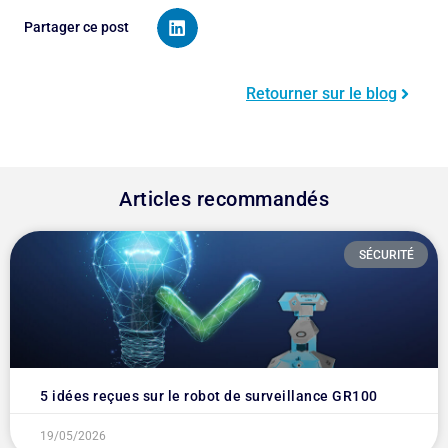
Partager ce post
Retourner sur le blog
Articles recommandés
SÉCURITÉ
5 idées reçues sur le robot de surveillance GR100
19/05/2026