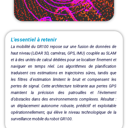
L'essentiel à retenir
La mobilité du GR100 repose sur une fusion de données de
haut niveau (LiDAR 3D, caméras, GPS, IMU) couplée au SLAM
et à des unités de calcul dédiées pour se localiser finement et
naviguer en temps réel. Les algorithmes de planification
traduisent ces estimations en trajectoires sûres, tandis que
les filtres d’estimation limitent le bruit et compensent les
pertes de signal. Cette architecture tolérante aux pertes GPS
maintient la précision des patrouilles et l’évitement
d’obstacles dans des environnements complexes. Résultat :
un déplacement autonome robuste, prédictif et exploitable
opérationnellement, qui élève le niveau technologique de la
surveillance mobile du robot GR100.