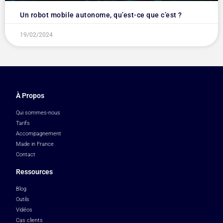
Un robot mobile autonome, qu’est-ce que c’est ?
19/02/2024
À Propos
Qui sommes-nous
Tarifs
Accompagnement
Made in France
Contact
Ressources
Blog
Outils
Vidéos
Cas clients