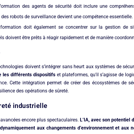
ormation des agents de sécurité doit inclure une compréhens
t des robots de surveillance devient une compétence essentielle.
ormation doit également se concentrer sur la gestion de situ
s doivent être prêts à réagir rapidement et de manière coordon
é
technologies doivent s’intégrer sans heurt aux systèmes de sécur
les différents dispositifs
et plateformes, qu’il s’agisse de log
nce. Cette intégration permet de créer des écosystèmes de sécu
ésilience des opérations de sûreté.
reté industrielle
avancées encore plus spectaculaires.
L’IA, avec son potentiel d
nt dynamiquement aux changements d’environnement et aux 