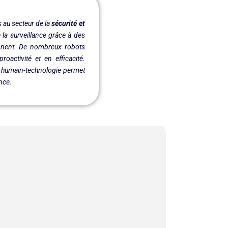
s au secteur de la
sécurité et
 la surveillance grâce à des
iennent. De nombreux robots
activité et en efficacité.
m humain-technologie permet
nce.