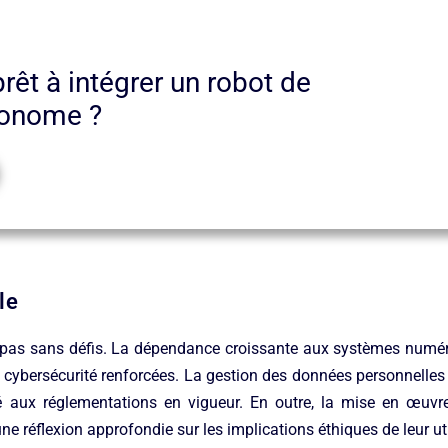
rêt à intégrer un robot de
tonome ?
le
t pas sans défis. La dépendance croissante aux systèmes numéri
cybersécurité renforcées. La gestion des données personnelles
té aux réglementations en vigueur. En outre, la mise en œuvr
une réflexion approfondie sur les implications éthiques de leur 