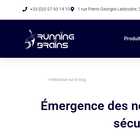
+33 (0)5 57 93 14 10
1 rue Pierre Georges Latécoère,
Produi
Retourner sur le blog
Émergence des nou
sécur