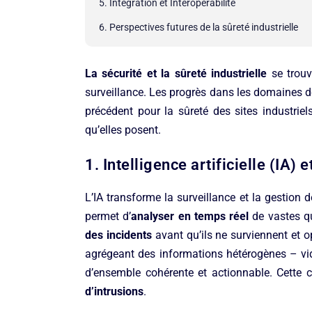
5. Intégration et Interopérabilité
6. Perspectives futures de la sûreté industrielle
La sécurité et la sûreté industrielle
se trouv
surveillance. Les progrès dans les domaines de
précédent pour la sûreté des sites industriel
qu’elles posent.
1. Intelligence artificielle (IA)
L’IA transforme la surveillance et la gestion 
permet d’
analyser en temps réel
de vastes q
des incidents
avant qu’ils ne surviennent et o
agrégeant des informations hétérogènes – vidé
d’ensemble cohérente et actionnable. Cette 
d’intrusions
.