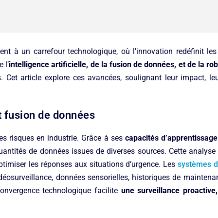
ent à un carrefour technologique, où l’innovation redéfinit le
 l’
intelligence artificielle, de la fusion de données, et de la 
s. Cet article explore ces avancées, soulignant leur impact, leu
 et fusion de données
des risques en industrie. Grâce à ses
capacités d’apprentissage
uantités de données issues de diverses sources. Cette analyse
ptimiser les réponses aux situations d’urgence. Les
systèmes d
osurveillance, données sensorielles, historiques de maintenan
convergence technologique facilite
une surveillance proactive