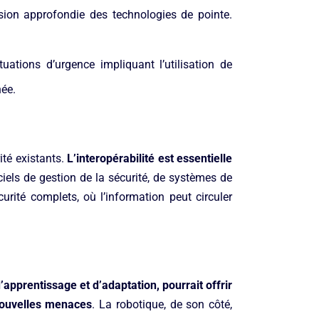
ion approfondie des technologies de pointe.
ations d’urgence impliquant l’utilisation de
née.
ité existants.
L’interopérabilité est essentielle
iciels de gestion de la sécurité, de systèmes de
rité complets, où l’information peut circuler
’apprentissage et d’adaptation, pourrait offrir
nouvelles menaces
. La robotique, de son côté,