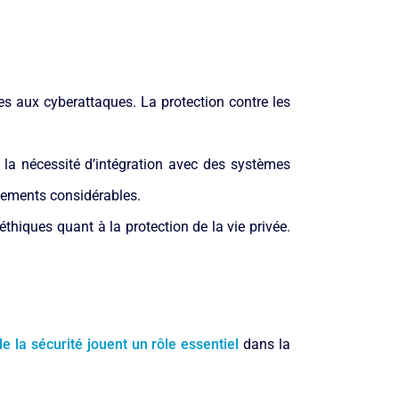
es aux cyberattaques. La protection contre les
 la nécessité d’intégration avec des systèmes
stements considérables.
hiques quant à la protection de la vie privée.
e la sécurité jouent un rôle essentiel
dans la