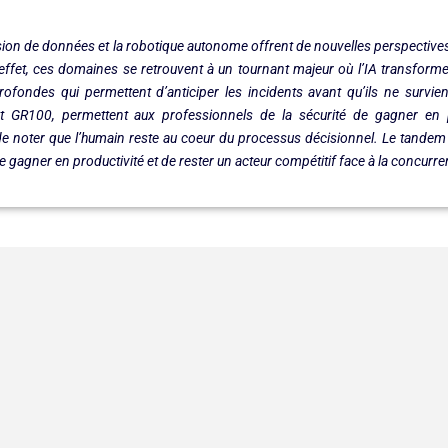
a fusion de données et la robotique autonome offrent de nouvelles perspective
 effet, ces domaines se retrouvent à un tournant majeur où l’IA transforme
rofondes qui permettent d’anticiper les incidents avant qu’ils ne surv
t GR100, permettent aux professionnels de la sécurité de gagner en pro
 de noter que l’humain reste au coeur du processus décisionnel. Le tande
de gagner en productivité et de rester un acteur compétitif face à la concurre