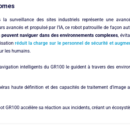
nomes
la surveillance des sites industriels représente une avan
s avancés et propulsé par l’IA, ce robot patrouille de façon au
s peuvent naviguer dans des environnements complexes
, évit
lisation
réduit la charge sur le personnel de sécurité et augment
ur les humains.
avigation intelligents du GR100 le guident à travers des envi
éras haute définition et des capacités de traitement d’image
obot GR100 accélère sa réaction aux incidents, créant un écosystè