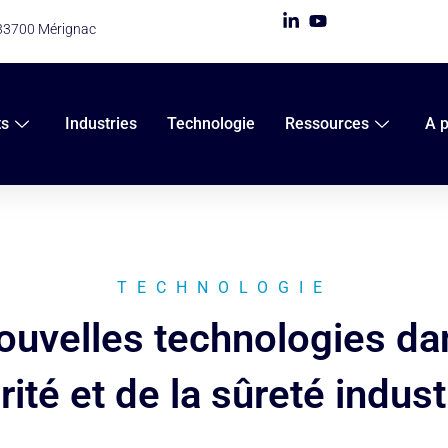
 33700 Mérignac
ts
Industries
Technologie
Ressources
A 
TECHNOLOGIE
velles technologies dan
ité et de la sûreté indust