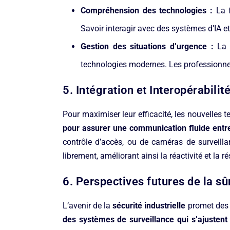
Compréhension des technologies :
La f
Savoir interagir avec des systèmes d’IA e
Gestion des situations d’urgence :
La f
technologies modernes. Les professionnel
5. Intégration et Interopérabilit
Pour maximiser leur efficacité, les nouvelles 
pour assurer une communication fluide entre 
contrôle d’accès, ou de caméras de surveilla
librement, améliorant ainsi la réactivité et la r
6. Perspectives futures de la sû
L’avenir de la
sécurité industrielle
promet des 
des systèmes de surveillance qui s’ajuste