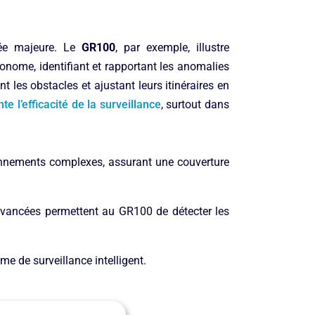
cée majeure. Le
GR100
, par exemple, illustre
tonome, identifiant et rapportant les anomalies
ant les obstacles et ajustant leurs itinéraires en
e l’efficacité de la surveillance
, surtout dans
ronnements complexes, assurant une couverture
 avancées permettent au GR100 de détecter les
me de surveillance intelligent.