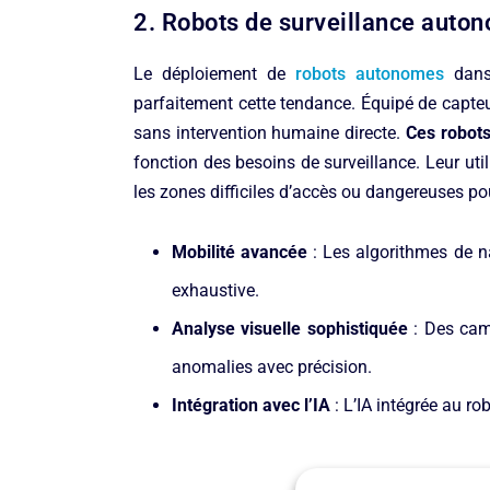
2. Robots de surveillance auto
Le déploiement de
robots autonomes
dans 
parfaitement cette tendance. Équipé de capteur
sans intervention humaine directe.
Ces robot
fonction des besoins de surveillance. Leur uti
les zones difficiles d’accès ou dangereuses po
Mobilité avancée
: Les algorithmes de n
exhaustive.
Analyse visuelle sophistiquée
: Des cam
anomalies avec précision.
Intégration avec l’IA
: L’IA intégrée au r