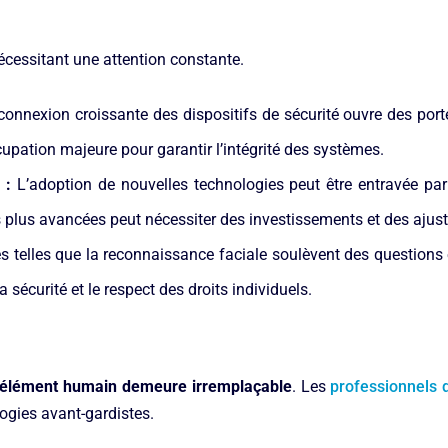
nécessitant une attention constante.
connexion croissante des dispositifs de sécurité ouvre des port
upation majeure pour garantir l’intégrité des systèmes.
 :
L’adoption de nouvelles technologies peut être entravée par
ns plus avancées peut nécessiter des investissements et des aju
 telles que la reconnaissance faciale soulèvent des questions ét
la sécurité et le respect des droits individuels.
 l’élément humain demeure irremplaçable
. Les
professionnels d
ogies avant-gardistes.