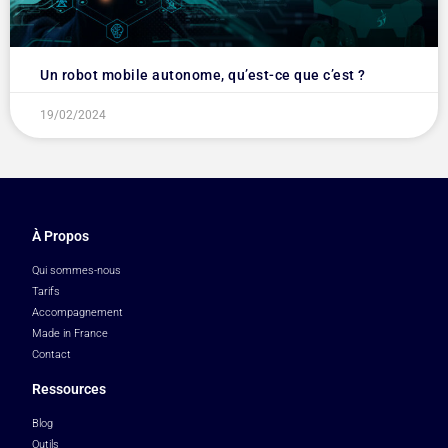
Un robot mobile autonome, qu’est-ce que c’est ?
19/02/2024
À Propos
Qui sommes-nous
Tarifs
Accompagnement
Made in France
Contact
Ressources
Blog
Outils